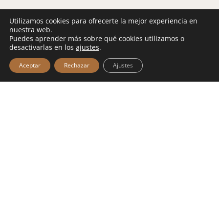
Utilizamos cookies para ofrecerte la mejor experiencia en
nuestra web.
Puedes aprender más sobre qué cookies utilizamos o
desactivarlas en los
ajustes
.
Aceptar
Rechazar
Ajustes