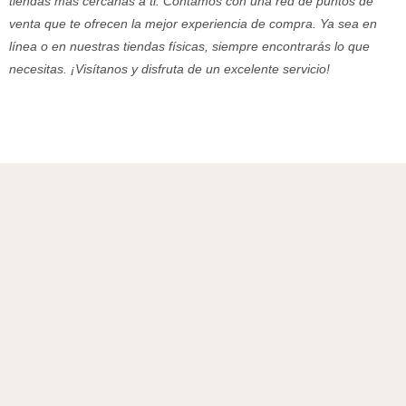
tiendas más cercanas a ti. Contamos con una red de puntos de
venta que te ofrecen la mejor experiencia de compra. Ya sea en
línea o en nuestras tiendas físicas, siempre encontrarás lo que
necesitas. ¡Visítanos y disfruta de un excelente servicio!