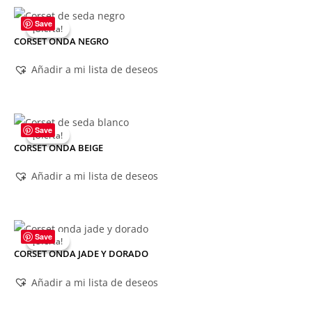
Save
¡Oferta!
¡Oferta!
CORSET ONDA NEGRO
Añadir a mi lista de deseos
Save
¡Oferta!
¡Oferta!
CORSET ONDA BEIGE
Añadir a mi lista de deseos
Save
¡Oferta!
¡Oferta!
CORSET ONDA JADE Y DORADO
Añadir a mi lista de deseos