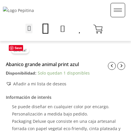
Ir
al
contenido
Menu
English (UK)
Save
¡Oferta!
Abanico grande animal print azul
Solo quedan 1 disponibles
Disponibilidad:
Añadir a mi lista de deseos
Información de interés
Se puede diseñar en cualquier color por encargo.
Personalización a medida bajo pedido.
Packaging Deluxe que consiste en una caja artesanal
forrada con papel vegetal eco-friendly, cinta plateada y