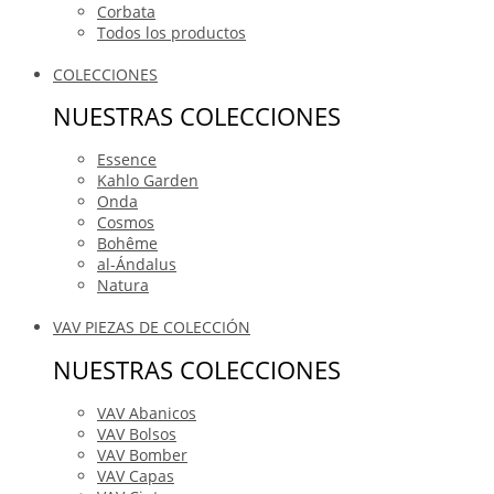
Corbata
Todos los productos
COLECCIONES
NUESTRAS COLECCIONES
Essence
Kahlo Garden
Onda
Cosmos
Bohême
al-Ándalus
Natura
VAV PIEZAS DE COLECCIÓN
NUESTRAS COLECCIONES
VAV Abanicos
VAV Bolsos
VAV Bomber
VAV Capas