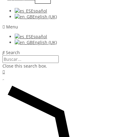
Español
English (UK)
Menu
Español
English (UK)
Search
Close this search box.