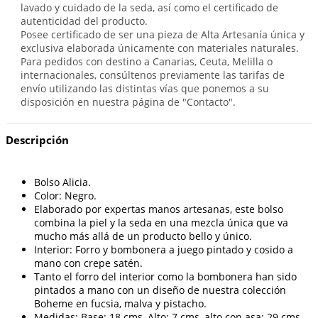
lavado y cuidado de la seda, así como el certificado de
autenticidad del producto.
Posee certificado de ser una pieza de Alta Artesanía única y
exclusiva elaborada únicamente con materiales naturales.
Para pedidos con destino a Canarias, Ceuta, Melilla o
internacionales, consúltenos previamente las tarifas de
envío utilizando las distintas vías que ponemos a su
disposición en nuestra página de "Contacto".
Descripción
Bolso Alicia.
Color: Negro.
Elaborado por expertas manos artesanas, este bolso
combina la piel y la seda en una mezcla única que va
mucho más allá de un producto bello y único.
Interior: Forro y bombonera a juego pintado y cosido a
mano con crepe satén.
Tanto el forro del interior como la bombonera han sido
pintados a mano con un diseño de nuestra colección
Boheme en fucsia, malva y pistacho.
Medidas: Base: 18 cms, Alto: 7 cms, alto con asa: 29 cms,