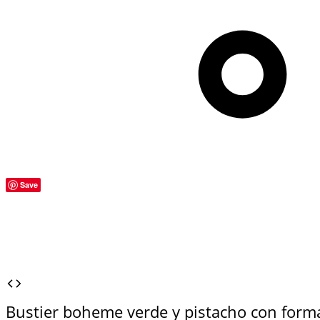
Save
Bustier boheme verde y pistacho con form