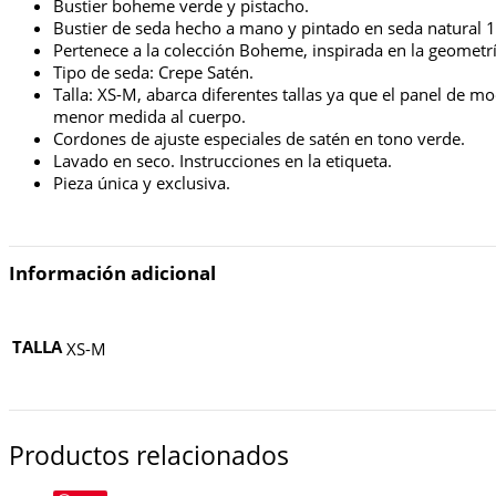
Bustier boheme verde y pistacho.
Bustier de seda hecho a mano y pintado en seda natural 
Pertenece a la colección Boheme, inspirada en la geometrí
Tipo de seda: Crepe Satén.
Talla: XS-M, abarca diferentes tallas ya que el panel de m
menor medida al cuerpo.
Cordones de ajuste especiales de satén en tono verde.
Lavado en seco. Instrucciones en la etiqueta.
Pieza única y exclusiva.
Información adicional
TALLA
XS-M
Productos relacionados