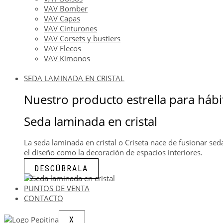
VAV Bomber
VAV Capas
VAV Cinturones
VAV Corsets y bustiers
VAV Flecos
VAV Kimonos
SEDA LAMINADA EN CRISTAL
Nuestro producto estrella para hábi
Seda laminada en cristal
La seda laminada en cristal o Criseta nace de fusionar seda
el diseño como la decoración de espacios interiores.
DESCÚBRALA
PUNTOS DE VENTA
CONTACTO
X