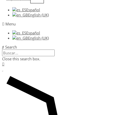
Español
English (UK)
Menu
Español
English (UK)
Search
Close this search box.