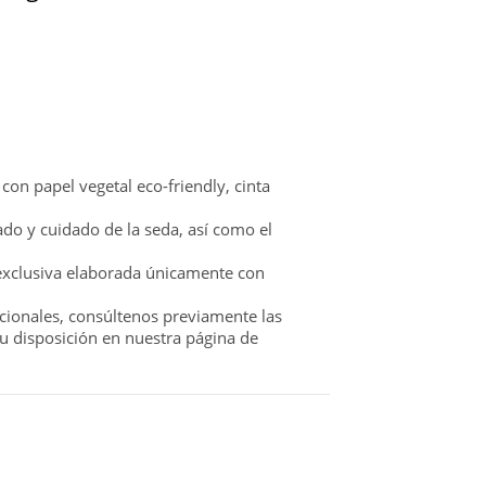
con papel vegetal eco-friendly, cinta
ado y cuidado de la seda, así como el
 exclusiva elaborada únicamente con
acionales, consúltenos previamente las
su disposición en nuestra página de