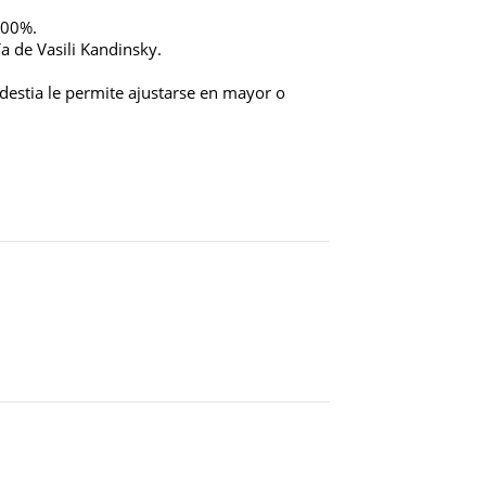
100%.
a de Vasili Kandinsky.
odestia le permite ajustarse en mayor o