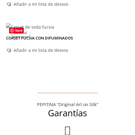
Añadir a mi lista de deseos
Save
¡Oferta!
¡Oferta!
CORSET FUCSIA CON DIFUMINADOS
Añadir a mi lista de deseos
PEPITINA “Original Art on Silk”
Garantías