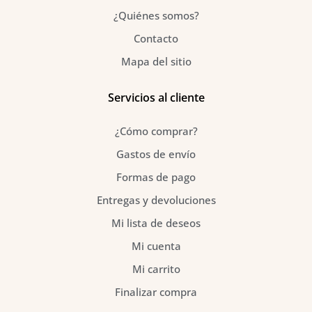
-
m
t
f
¿Quiénes somos?
Contacto
Mapa del sitio
Servicios al cliente
¿Cómo comprar?
Gastos de envío
Formas de pago
Entregas y devoluciones
Mi lista de deseos
Mi cuenta
Mi carrito
Finalizar compra