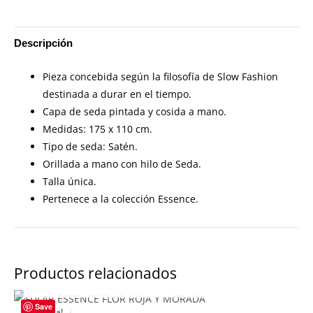
Descripción
Pieza concebida según la filosofía de Slow Fashion
destinada a durar en el tiempo.
Capa de seda pintada y cosida a mano.
Medidas: 175 x 110 cm.
Tipo de seda: Satén.
Orillada a mano con hilo de Seda.
Talla única.
Pertenece a la colección Essence.
Productos relacionados
AGOTADO
Save
¡Oferta!
¡Oferta!