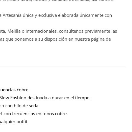
ta Artesanía única y exclusiva elaborada únicamente con
ta, Melilla o internacionales, consúltenos previamente las
s vías que ponemos a su disposición en nuestra página de
cuencias cobre.
 Slow Fashion destinada a durar en el tiempo.
no con hilo de seda.
 con frecuencias en tonos cobre.
alquier outfit.