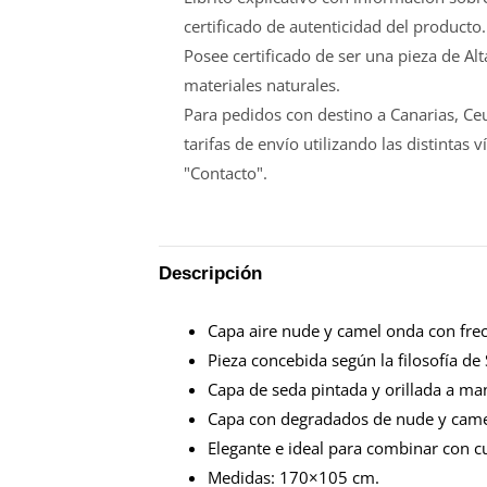
certificado de autenticidad del producto.
Posee certificado de ser una pieza de Al
materiales naturales.
Para pedidos con destino a Canarias, Ceu
tarifas de envío utilizando las distinta
"Contacto".
Descripción
Capa aire nude y camel onda con fre
Pieza concebida según la filosofía de
Capa de seda pintada y orillada a ma
Capa con degradados de nude y camel
Elegante e ideal para combinar con cu
Medidas: 170×105 cm.