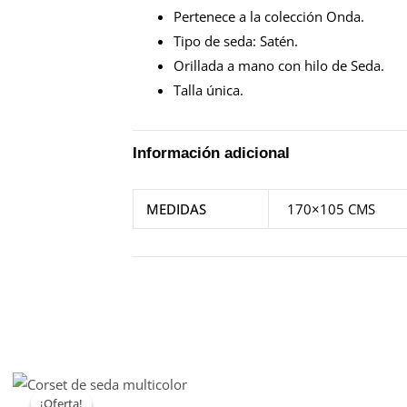
Pertenece a la colección Onda.
Tipo de seda: Satén.
Orillada a mano con hilo de Seda.
Talla única.
Información adicional
MEDIDAS
170×105 CMS
¡Oferta!
¡Oferta!