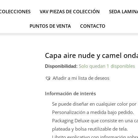
COLECCIONES
VAV PIEZAS DE COLECCIÓN
SEDA LAMIN
PUNTOS DE VENTA
CONTACTO
Capa aire nude y camel onda
Solo quedan 1 disponibles
Disponibilidad:
Añadir a mi lista de deseos
Información de interés
Se puede diseñar en cualquier color por
Personalización a medida bajo pedido.
Packaging Deluxe que consiste en una caj
plateada y bolsa reutilizable de tela.
Librito explicativo con información sobre