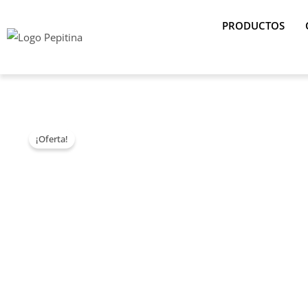
Ir
PRODUCTOS
al
contenido
¡Oferta!