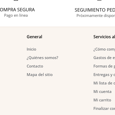
OMPRA SEGURA
SEGUIMIENTO PE
Pago en línea
Próximamente dispon
General
Servicios al
Inicio
¿Cómo com
¿Quiénes somos?
Gastos de e
Contacto
Formas de 
Mapa del sitio
Entregas y 
Mi lista de
Mi cuenta
Mi carrito
Finalizar c