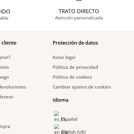
TRATO DIRECTO
DIDO
Atención personalizada
ible
 cliente
Protección de datos
prar?
Aviso legal
nvío
Política de privacidad
pago
Política de cookies
devoluciones
Cambiar ajustes de cookies
 deseos
Idioma
Español
ompra
English (UK)