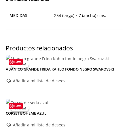
MEDIDAS
254 (largo) x 7 (ancho) cms.
Productos relacionados
Save
¡Oferta!
¡Oferta!
ABANICO GRANDE FRIDA KAHLO FONDO NEGRO SWAROVSKI
Añadir a mi lista de deseos
Save
¡Oferta!
¡Oferta!
CORSET BOHEME AZUL
Añadir a mi lista de deseos