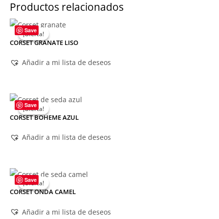
Productos relacionados
Save
¡Oferta!
¡Oferta!
CORSET GRANATE LISO
Añadir a mi lista de deseos
Save
¡Oferta!
¡Oferta!
CORSET BOHEME AZUL
Añadir a mi lista de deseos
Save
¡Oferta!
¡Oferta!
CORSET ONDA CAMEL
Añadir a mi lista de deseos