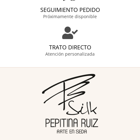
SEGUIMIENTO PEDIDO
Próximamente disponible
TRATO DIRECTO
Atención personalizada
F
I
P