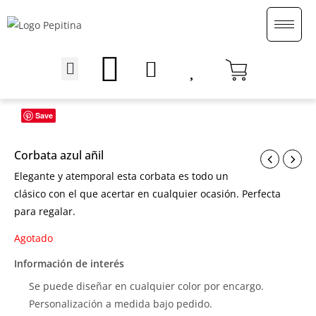
Ir
al
contenido
Menu
English (UK)
Save
Corbata azul añil
Elegante y atemporal esta corbata es todo un
clásico con el que acertar en cualquier ocasión. Perfecta
para regalar.
Agotado
Información de interés
Se puede diseñar en cualquier color por encargo.
Personalización a medida bajo pedido.