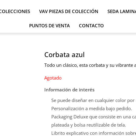
COLECCIONES
VAV PIEZAS DE COLECCIÓN
SEDA LAMIN
PUNTOS DE VENTA
CONTACTO
Corbata azul
Todo un clásico, esta corbata y su vibrante 
Agotado
Información de interés
Se puede diseñar en cualquier color por
Personalización a medida bajo pedido.
Packaging Deluxe que consiste en una caj
plateada y bolsa reutilizable de tela.
Librito explicativo con información sobre