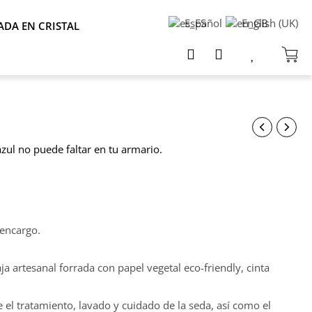
Español
English (UK)
ADA EN CRISTAL
azul no puede faltar en tu armario.
 encargo.
a artesanal forrada con papel vegetal eco-friendly, cinta
 el tratamiento, lavado y cuidado de la seda, así como el