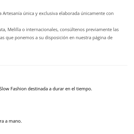
ta Artesanía única y exclusiva elaborada únicamente con
ta, Melilla o internacionales, consúltenos previamente las
s vías que ponemos a su disposición en nuestra página de
 Slow Fashion destinada a durar en el tiempo.
ura a mano.