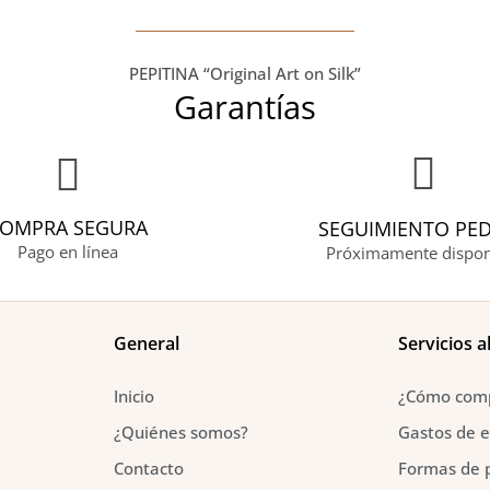
PEPITINA “Original Art on Silk”
Garantías
OMPRA SEGURA
SEGUIMIENTO PE
Pago en línea
Próximamente dispon
General
Servicios al
Inicio
¿Cómo com
¿Quiénes somos?
Gastos de e
Contacto
Formas de 