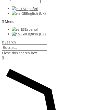
Español
English (UK)
Menu
Español
English (UK)
Search
Close this search box.