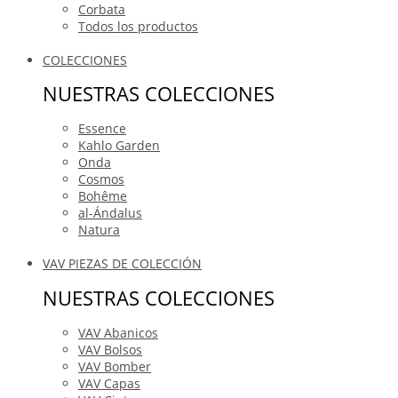
Corbata
Todos los productos
COLECCIONES
NUESTRAS COLECCIONES
Essence
Kahlo Garden
Onda
Cosmos
Bohême
al-Ándalus
Natura
VAV PIEZAS DE COLECCIÓN
NUESTRAS COLECCIONES
VAV Abanicos
VAV Bolsos
VAV Bomber
VAV Capas