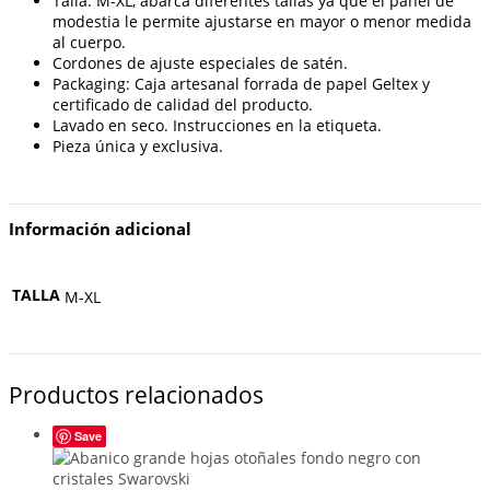
Talla: M-XL, abarca diferentes tallas ya que el panel de
modestia le permite ajustarse en mayor o menor medida
al cuerpo.
Cordones de ajuste especiales de satén.
Packaging: Caja artesanal forrada de papel Geltex y
certificado de calidad del producto.
Lavado en seco. Instrucciones en la etiqueta.
Pieza única y exclusiva.
Información adicional
TALLA
M-XL
Productos relacionados
Save