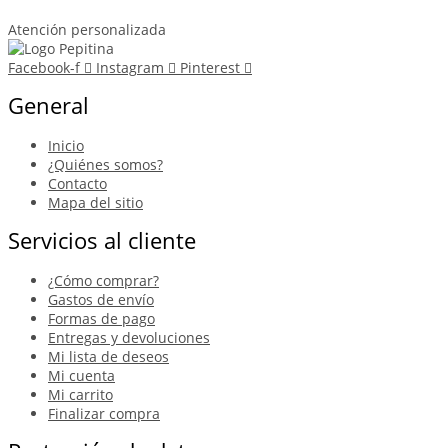
Atención personalizada
Facebook-f
Instagram
Pinterest
General
Inicio
¿Quiénes somos?
Contacto
Mapa del sitio
Servicios al cliente
¿Cómo comprar?
Gastos de envío
Formas de pago
Entregas y devoluciones
Mi lista de deseos
Mi cuenta
Mi carrito
Finalizar compra