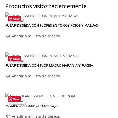
Productos vistos recientemente
AGOTADO
Save
¡Oferta!
¡Oferta!
FULAR DE SEDA CON FLORES EN TONOS ROJOS Y MALVAS
Añadir a mi lista de deseos
Save
¡Oferta!
¡Oferta!
FULAR DE SEDA CON FLOR MACRO NARANJA Y FUCSIA
Añadir a mi lista de deseos
Save
¡Oferta!
¡Oferta!
MAXIFULAR ESSENCE FLOR ROJA
Añadir a mi lista de deseos