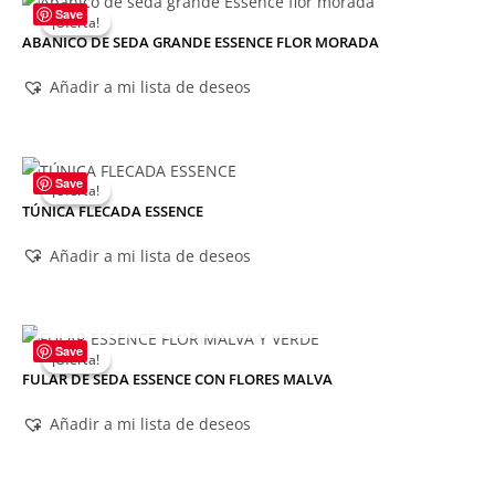
Save
¡Oferta!
¡Oferta!
ABANICO DE SEDA GRANDE ESSENCE FLOR MORADA
Añadir a mi lista de deseos
Save
¡Oferta!
¡Oferta!
TÚNICA FLECADA ESSENCE
Añadir a mi lista de deseos
AGOTADO
Save
¡Oferta!
¡Oferta!
FULAR DE SEDA ESSENCE CON FLORES MALVA
Añadir a mi lista de deseos