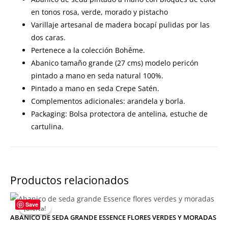
en tonos rosa, verde, morado y pistacho
Varillaje artesanal de madera bocapí pulidas por las
dos caras.
Pertenece a la colección Bohême.
Abanico tamaño grande (27 cms) modelo pericón
pintado a mano en seda natural 100%.
Pintado a mano en seda Crepe Satén.
Complementos adicionales: arandela y borla.
Packaging: Bolsa protectora de antelina, estuche de
cartulina.
Productos relacionados
Save
¡Oferta!
¡Oferta!
ABANICO DE SEDA GRANDE ESSENCE FLORES VERDES Y MORADAS