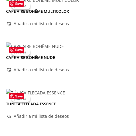
Save
¡Oferta!
¡Oferta!
CAPE AIRE BOHÊME MULTICOLOR
Añadir a mi lista de deseos
Save
¡Oferta!
¡Oferta!
CAPE AIRE BOHÊME NUDE
Añadir a mi lista de deseos
Save
¡Oferta!
¡Oferta!
TÚNICA FLECADA ESSENCE
Añadir a mi lista de deseos