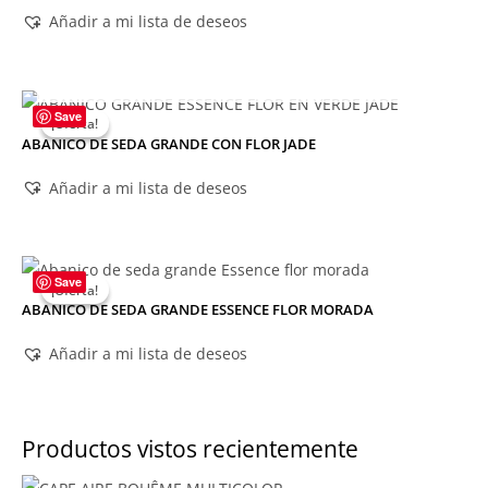
Añadir a mi lista de deseos
AGOTADO
Save
¡Oferta!
¡Oferta!
ABANICO DE SEDA GRANDE CON FLOR JADE
Añadir a mi lista de deseos
Save
¡Oferta!
¡Oferta!
ABANICO DE SEDA GRANDE ESSENCE FLOR MORADA
Añadir a mi lista de deseos
Productos vistos recientemente