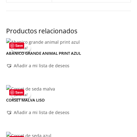
Productos relacionados
Save
¡Oferta!
¡Oferta!
ABANICO GRANDE ANIMAL PRINT AZUL
Añadir a mi lista de deseos
Save
¡Oferta!
¡Oferta!
CORSET MALVA LISO
Añadir a mi lista de deseos