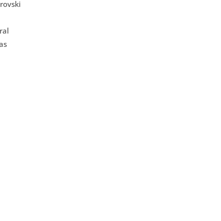
rovski
ral
as