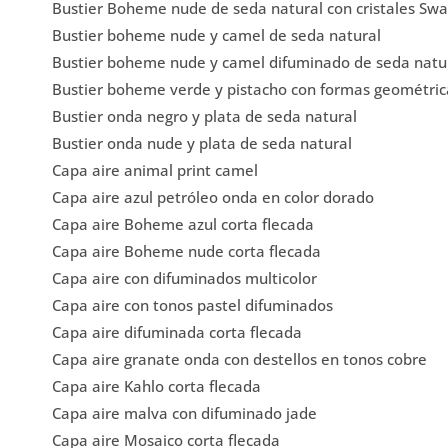
Bustier Boheme nude de seda natural con cristales Swa
Bustier boheme nude y camel de seda natural
Bustier boheme nude y camel difuminado de seda natu
Bustier boheme verde y pistacho con formas geométric
Bustier onda negro y plata de seda natural
Bustier onda nude y plata de seda natural
Capa aire animal print camel
Capa aire azul petróleo onda en color dorado
Capa aire Boheme azul corta flecada
Capa aire Boheme nude corta flecada
Capa aire con difuminados multicolor
Capa aire con tonos pastel difuminados
Capa aire difuminada corta flecada
Capa aire granate onda con destellos en tonos cobre
Capa aire Kahlo corta flecada
Capa aire malva con difuminado jade
Capa aire Mosaico corta flecada