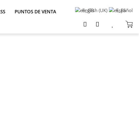
English (UK)
Español
ASS
PUNTOS DE VENTA