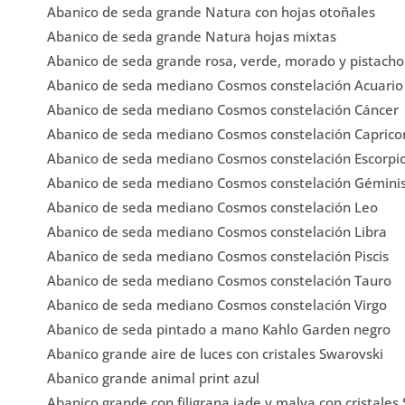
Abanico de seda grande Natura con hojas otoñales
Abanico de seda grande Natura hojas mixtas
Abanico de seda grande rosa, verde, morado y pistacho
Abanico de seda mediano Cosmos constelación Acuario
Abanico de seda mediano Cosmos constelación Cáncer
Abanico de seda mediano Cosmos constelación Caprico
Abanico de seda mediano Cosmos constelación Escorpi
Abanico de seda mediano Cosmos constelación Gémini
Abanico de seda mediano Cosmos constelación Leo
Abanico de seda mediano Cosmos constelación Libra
Abanico de seda mediano Cosmos constelación Piscis
Abanico de seda mediano Cosmos constelación Tauro
Abanico de seda mediano Cosmos constelación Virgo
Abanico de seda pintado a mano Kahlo Garden negro
Abanico grande aire de luces con cristales Swarovski
Abanico grande animal print azul
Abanico grande con filigrana jade y malva con cristales