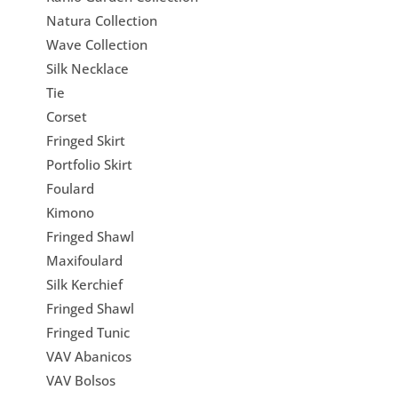
Natura Collection
Wave Collection
Silk Necklace
Tie
Corset
Fringed Skirt
Portfolio Skirt
Foulard
Kimono
Fringed Shawl
Maxifoulard
Silk Kerchief
Fringed Shawl
Fringed Tunic
VAV Abanicos
VAV Bolsos